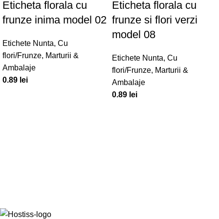
Eticheta florala cu
Eticheta florala cu
frunze inima model 02
frunze si flori verzi
model 08
Etichete Nunta
,
Cu
flori/Frunze
,
Marturii &
Etichete Nunta
,
Cu
Ambalaje
flori/Frunze
,
Marturii &
0.89
lei
Ambalaje
0.89
lei