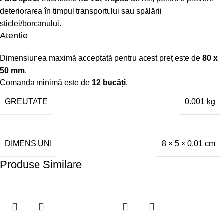
deteriorarea în timpul transportului sau spălării
sticlei/borcanului.
Atenție
Dimensiunea maximă acceptată pentru acest preț este de
80 x
50 mm
.
Comanda minimă este de
12 bucăți
.
GREUTATE
0.001 kg
DIMENSIUNI
8 × 5 × 0.01 cm
Produse Similare