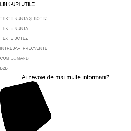
LINK-URI UTILE
TEXTE NUNTA ȘI BOTEZ
TEXTE NUNTA
TEXTE BOTEZ
ÎNTREBĂRI FRECVENTE
CUM COMAND
B2B
Ai nevoie de mai multe informații?