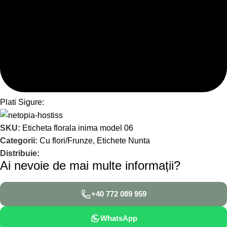
Plati Sigure:
SKU:
Eticheta florala inima model 06
Categorii:
Cu flori/Frunze
,
Etichete Nunta
Distribuie:
Ai nevoie de mai multe informații?
+40 772 089 959
WhatsApp