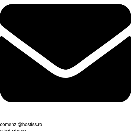
comenzi@hostiss.ro