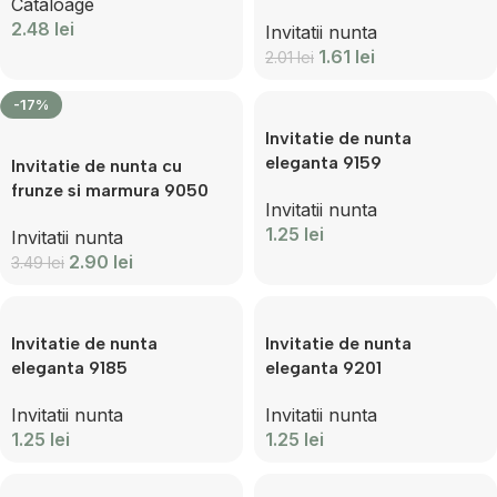
Cataloage
2.48
lei
Invitatii nunta
1.61
lei
2.01
lei
-17%
Invitatie de nunta
eleganta 9159
Invitatie de nunta cu
frunze si marmura 9050
Invitatii nunta
1.25
lei
Invitatii nunta
2.90
lei
3.49
lei
Invitatie de nunta
Invitatie de nunta
eleganta 9185
eleganta 9201
Invitatii nunta
Invitatii nunta
1.25
lei
1.25
lei