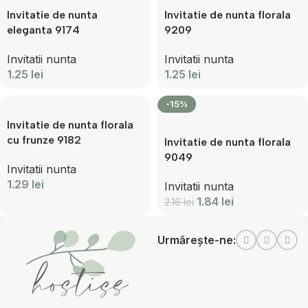
Invitatie de nunta
Invitatie de nunta florala
eleganta 9174
9209
Invitatii nunta
Invitatii nunta
1.25
lei
1.25
lei
-15%
Invitatie de nunta florala
cu frunze 9182
Invitatie de nunta florala
9049
Invitatii nunta
1.29
lei
Invitatii nunta
1.84
lei
2.16
lei
Urmărește-ne: