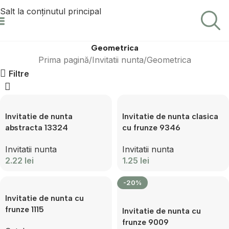
Salt la conținutul principal
Geometrica
Prima pagină
Invitatii nunta
Geometrica
Filtre
Invitatie de nunta
Invitatie de nunta clasica
abstracta 13324
cu frunze 9346
Invitatii nunta
Invitatii nunta
2.22
lei
1.25
lei
-20%
Invitatie de nunta cu
frunze 1115
Invitatie de nunta cu
frunze 9009