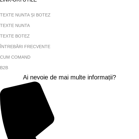
TEXTE NUNTA ȘI BOTEZ
TEXTE NUNTA
TEXTE BOTEZ
ÎNTREBĂRI FRECVENTE
CUM COMAND
B2B
Ai nevoie de mai multe informații?