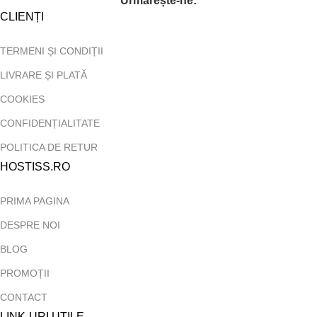
Urmărește-ne:
CLIENȚI
TERMENI ȘI CONDIȚII
LIVRARE ȘI PLATĂ
COOKIES
CONFIDENȚIALITATE
POLITICA DE RETUR
HOSTISS.RO
PRIMA PAGINA
DESPRE NOI
BLOG
PROMOȚII
CONTACT
LINK-URI UTILE