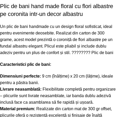
Plic de bani hand made floral cu flori albastre
pe coronita intr-un decor albastru
Un plic de bani handmade cu un design floral sofisticat, ideal
pentru evenimente deosebite. Realizat din carton de 300
grame, acest model prezintă o coroniță de flori albastre pe un
fundal albastru elegant. Plicul este pliabil și include dublu
adeziv pentru un plus de confort și stil. ????????
Plic de bani
Caracteristici plic de bani:
Dimensiuni perfecte:
9 cm (înălțime) x 20 cm (lățime), ideale
pentru a păstra banii.
Livrare neasamblată:
Flexibilitate completă pentru organizare
– plicurile sunt livrate neasamblate, iar banda dublu adezivă
inclusă face ca asamblarea să fie rapidă și ușoară.
Material premium:
Realizate din carton mat de 300 gr offset,
plicurile oferă o rezistență excelentă și finisaje de înaltă