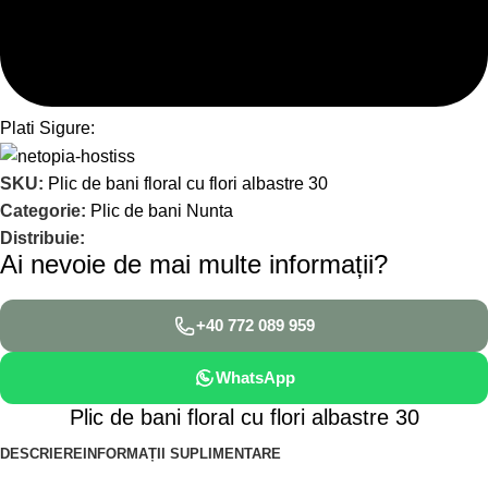
Plati Sigure:
SKU:
Plic de bani floral cu flori albastre 30
Categorie:
Plic de bani Nunta
Distribuie:
Ai nevoie de mai multe informații?
+40 772 089 959
WhatsApp
Plic de bani floral cu flori albastre 30
DESCRIERE
INFORMAȚII SUPLIMENTARE