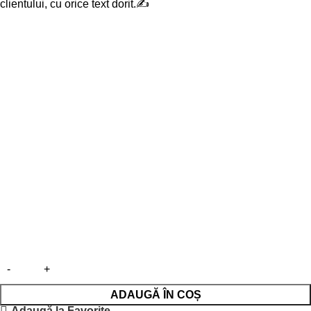
clientului, cu orice text dorit.✍
ADAUGĂ ÎN COȘ
Adaugă la Favorite