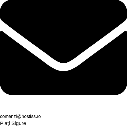
comenzi@hostiss.ro
Plați Sigure