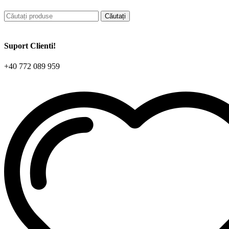
Căutați
Suport Clienti!
+40 772 089 959