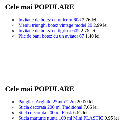
Cele mai POPULARE
Invitatie de botez cu unicorn 608
2.76
lei
Meniu triunghi botez vintage model 20
2.99
lei
Invitatie de botez cu tigrisor 605
2.76
lei
Plic de bani botez cu un aviator 07
1.40
lei
Cele mai POPULARE
Panglica Argintiu 25mm*22m
20.00
lei
Sticla decorata 200 ml Traditional
7.66
lei
Sticla decorata 200 ml Flask
6.65
lei
Sticla marturie nunta 100 ml Mini PLASTIC
0.95
lei