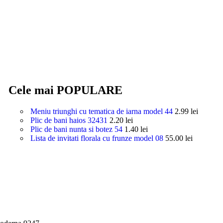
Cele mai POPULARE
Meniu triunghi cu tematica de iarna model 44
2.99
lei
Plic de bani haios 32431
2.20
lei
Plic de bani nunta si botez 54
1.40
lei
Lista de invitati florala cu frunze model 08
55.00
lei