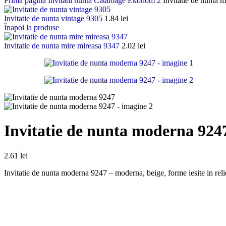
Prima pagină
Invitatii nunta
Cataloage
Ekonom 2
Invitatie de nunta
Invitatie de nunta vintage 9305
1.84
lei
Înapoi la produse
Invitatie de nunta mire mireasa 9347
2.02
lei
Invitatie de nunta moderna 924
2.61
lei
Invitatie de nunta moderna 9247 – moderna, beige, forme iesite in reli