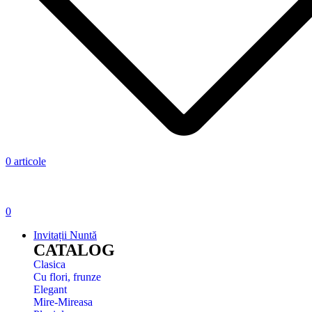
0
articole
0
Invitații Nuntă
CATALOG
Clasica
Cu flori, frunze
Elegant
Mire-Mireasa