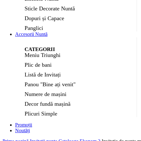
Sticle Decorate Nuntă
Dopuri și Capace
Panglici
Accesorii Nuntă
CATEGORII
Meniu Triunghi
Plic de bani
Listă de Invitați
Panou "Bine ați venit"
Numere de mașini
Decor fundă mașină
Plicuri Simple
Promoții
Noutăți