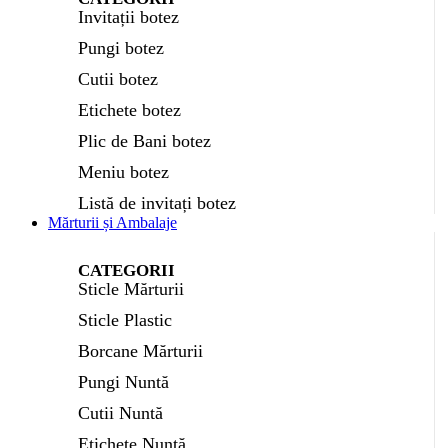
Invitații botez
Pungi botez
Cutii botez
Etichete botez
Plic de Bani botez
Meniu botez
Listă de invitați botez
Mărturii și Ambalaje
CATEGORII
Sticle Mărturii
Sticle Plastic
Borcane Mărturii
Pungi Nuntă
Cutii Nuntă
Etichete Nuntă