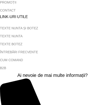
PROMOȚII
CONTACT
LINK-URI UTILE
TEXTE NUNTA ȘI BOTEZ
TEXTE NUNTA
TEXTE BOTEZ
ÎNTREBĂRI FRECVENTE
CUM COMAND
B2B
Ai nevoie de mai multe informații?