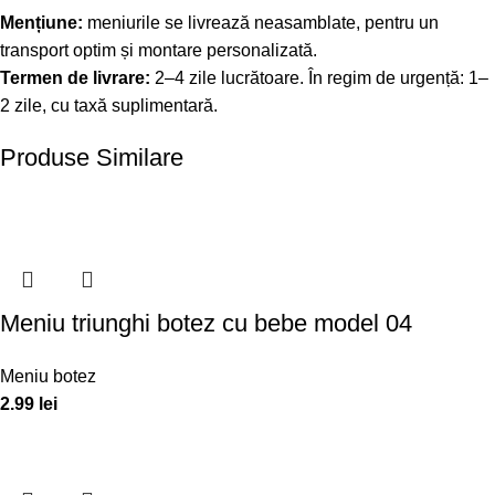
Mențiune:
meniurile se livrează neasamblate, pentru un
transport optim și montare personalizată.
Termen de livrare:
2–4 zile lucrătoare. În regim de urgență: 1–
2 zile, cu taxă suplimentară.
Produse Similare
Meniu triunghi botez cu bebe model 04
Meniu botez
2.99
lei