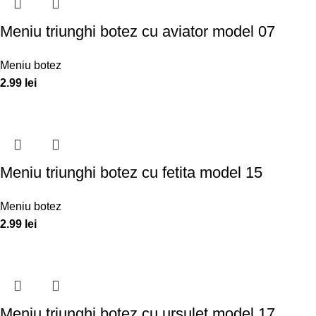
Meniu triunghi botez cu aviator model 07
Meniu botez
2.99
lei
Meniu triunghi botez cu fetita model 15
Meniu botez
2.99
lei
Meniu triunghi botez cu ursulet model 17