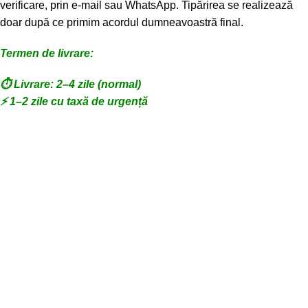
verificare, prin e-mail sau WhatsApp. Tipărirea se realizează
doar după ce primim acordul dumneavoastră final.
Termen de livrare:
⏱️ Livrare: 2–4 zile (normal)
⚡ 1–2 zile cu taxă de urgență