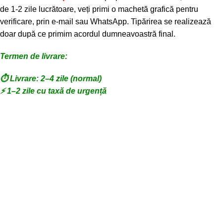
de 1-2 zile lucrătoare, veți primi o machetă grafică pentru
verificare, prin e-mail sau WhatsApp. Tipărirea se realizează
doar după ce primim acordul dumneavoastră final.
Termen de livrare:
⏱️ Livrare: 2–4 zile (normal)
⚡ 1–2 zile cu taxă de urgență