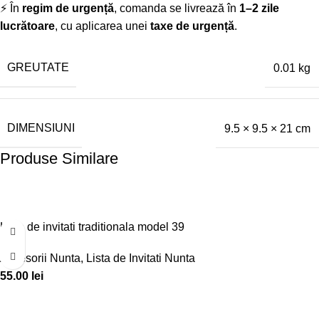
⚡ În
regim de urgență
, comanda se livrează în
1–2 zile
lucrătoare
, cu aplicarea unei
taxe de urgență
.
GREUTATE
0.01 kg
DIMENSIUNI
9.5 × 9.5 × 21 cm
Produse Similare
Lista de invitati traditionala model 39
Accesorii Nunta
,
Lista de Invitati Nunta
55.00
lei