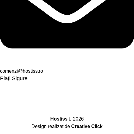
comenzi@hostiss.ro
Plați Sigure
Hostiss
2026
Design realizat de
Creative Click