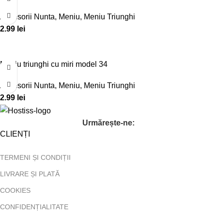
Accesorii Nunta
,
Meniu
,
Meniu Triunghi
2.99
lei
Meniu triunghi cu miri model 34
Accesorii Nunta
,
Meniu
,
Meniu Triunghi
2.99
lei
Urmărește-ne:
CLIENȚI
TERMENI ȘI CONDIȚII
LIVRARE ȘI PLATĂ
COOKIES
CONFIDENȚIALITATE