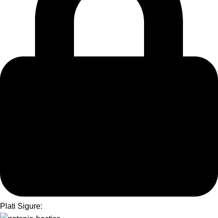
Plati Sigure: