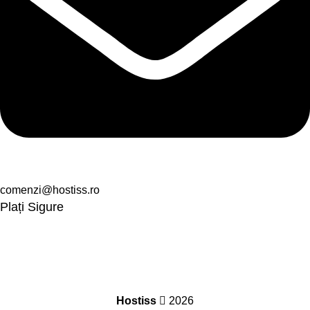
comenzi@hostiss.ro
Plați Sigure
Hostiss
2026