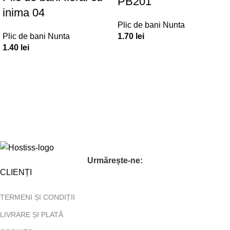
PB201
inima 04
Plic de bani Nunta
Plic de bani Nunta
1.70
lei
1.40
lei
Urmărește-ne:
CLIENȚI
TERMENI ȘI CONDIȚII
LIVRARE ȘI PLATĂ