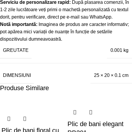
Serviciu de personalizare rapid:
După plasarea comenzii, în
1-2 zile lucrătoare veți primi o machetă personalizată cu textul
dorit, pentru verificare, direct pe e-mail sau WhatsApp.
Notă importantă:
Imaginea de produs are caracter informativ;
pot apărea mici variații de nuanțe în funcție de setările
dispozitivului dumneavoastră.
GREUTATE
0.001 kg
DIMENSIUNI
25 × 20 × 0.1 cm
Produse Similare
Plic de bani elegant
Plic de bani floral cu