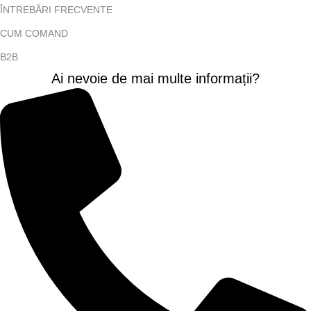
ÎNTREBĂRI FRECVENTE
CUM COMAND
B2B
Ai nevoie de mai multe informații?