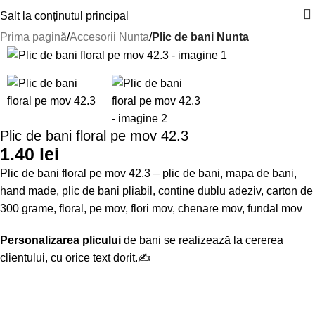
Salt la conținutul principal
Prima pagină
Accesorii Nunta
Plic de bani Nunta
Plic de bani floral pe mov 42.3
1.40
lei
Plic de bani floral pe mov 42.3 – plic de bani, mapa de bani,
hand made, plic de bani pliabil, contine dublu adeziv, carton de
300 grame, floral, pe mov, flori mov, chenare mov, fundal mov
Personalizarea plicului
de bani se realizează la cererea
clientului, cu orice text dorit.✍