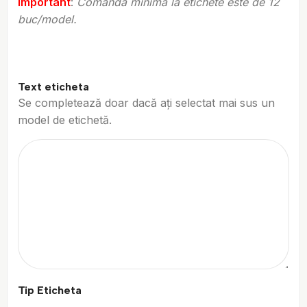
Important
:
Comanda minima la etichete este de 12
buc/model.
Text eticheta
Se completează doar dacă ați selectat mai sus un
model de etichetă.
Tip Eticheta