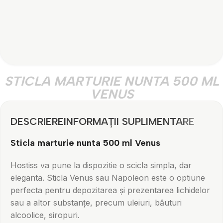
STICLA MARTURIE NUNTA 500 ML
VENUS
DESCRIERE
INFORMAȚII SUPLIMENTARE
Sticla marturie nunta 500 ml Venus
Hostiss va pune la dispozitie o scicla simpla, dar
eleganta. Sticla Venus sau Napoleon este o optiune
perfecta pentru depozitarea și prezentarea lichidelor
sau a altor substanțe, precum uleiuri, băuturi
alcoolice, siropuri.