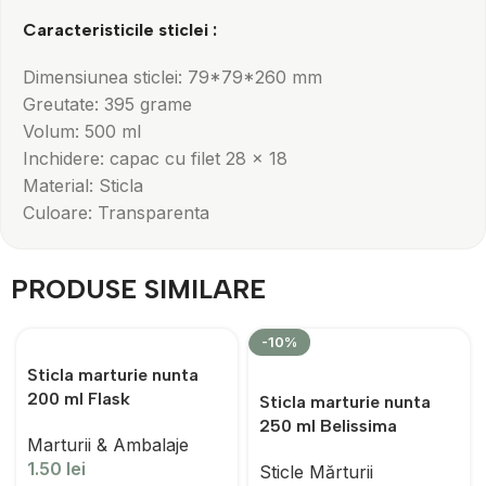
Caracteristicile sticlei :
Dimensiunea sticlei: 79*79*260 mm
Greutate: 395 grame
Volum: 500 ml
Inchidere: capac cu filet 28 x 18
Material: Sticla
Culoare: Transparenta
PRODUSE SIMILARE
-10%
Sticla marturie nunta
200 ml Flask
Sticla marturie nunta
250 ml Belissima
Marturii & Ambalaje
1.50
lei
Sticle Mărturii