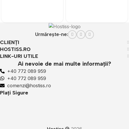
Urmărește-ne:
CLIENȚI
HOSTISS.RO
LINK-URI UTILE
Ai nevoie de mai multe informații?
+40 772 089 959
+40 772 089 959
comenzi@hostiss.ro
Plați Sigure
Hostiss
2026