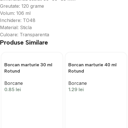
Greutate: 120 grame
Volum: 106 ml
Inchidere: TO48
Material: Sticla
Culoare: Transparenta
Produse Similare
Borcan marturie 30 ml
Borcan marturie 40 ml
Rotund
Rotund
Borcane
Borcane
0.85
lei
1.29
lei