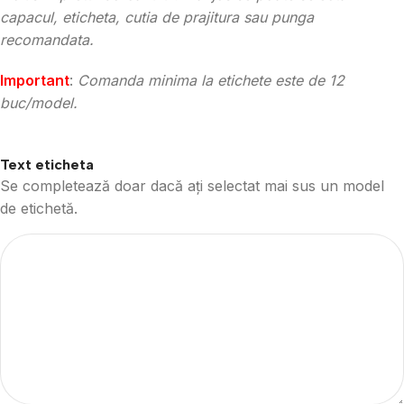
capacul, eticheta, cutia de prajitura sau punga
recomandata.
Important
:
Comanda minima la etichete este de 12
buc/model.
Text eticheta
Se completează doar dacă ați selectat mai sus un model
de etichetă.