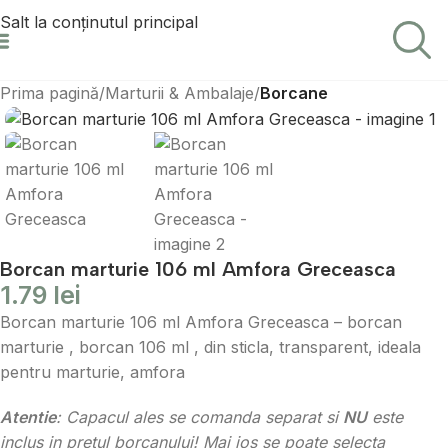
Salt la conținutul principal
Prima pagină
Marturii & Ambalaje
Borcane
Borcan marturie 106 ml Amfora Greceasca
1.79
lei
Borcan marturie 106 ml Amfora Greceasca – borcan
marturie , borcan 106 ml , din sticla, transparent, ideala
pentru marturie, amfora
Atentie
: Capacul ales se comanda separat si
NU
este
inclus in pretul borcanului! Mai jos se poate selecta