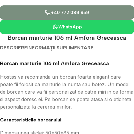
+40 772 089 959
WhatsApp
Borcan marturie 106 ml Amfora Greceasca
DESCRIERE
INFORMAȚII SUPLIMENTARE
Borcan marturie 106 ml Amfora Greceasca
Hostiss va recomanda un borcan foarte elegant care
poate fii folosit ca marturie la nunta sau botez. Un model
de borcan care va fii personalizat de catre miri in ce forma
si aspect doresc ei. Pe borcan se poate atasa si o eticheta
personalizata la cererea mirilor.
Caracteristicile borcanului:
Dimensiunea sticlei: 50*50*85 mm