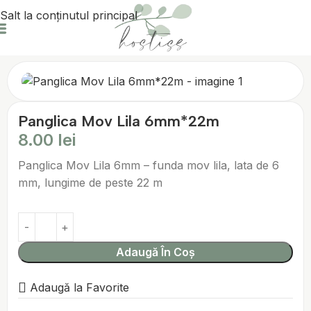
Salt la conținutul principal
Prima pagină
Marturii & Ambalaje
Panglici
Panglica Mov Lila 6mm*22m
8.00
lei
Panglica Mov Lila 6mm – funda mov lila, lata de 6
mm, lungime de peste 22 m
Adaugă În Coș
Adaugă la Favorite