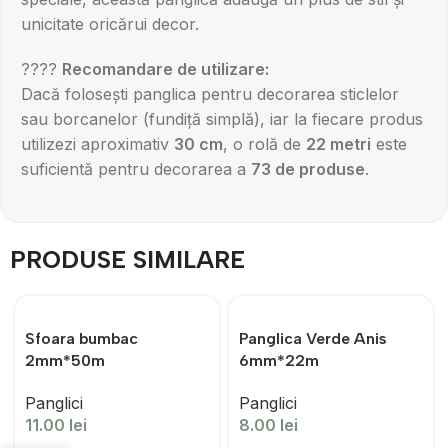
unicitate oricărui decor.
????
Recomandare de utilizare:
Dacă folosești panglica pentru decorarea sticlelor
sau borcanelor (fundiță simplă), iar la fiecare produs
utilizezi aproximativ
30 cm
, o rolă de
22 metri
este
suficientă pentru decorarea a
73 de produse
.
PRODUSE SIMILARE
Sfoara bumbac
Panglica Verde Anis
2mm*50m
6mm*22m
Panglici
Panglici
11.00
lei
8.00
lei