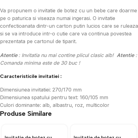
Va propunem o invitatie de botez cu un bebe care doarme
pe o paturica si viseaza numai ingerasi. O invitatie
confectioanata dintr-un carton putin lucios care se ruleaza
si se va introduce intr-o cutie care va continua povestea
prezentata pe cartonul de tiparit.
Atentie
: Invitatia nu mai contine plicul clasic alb!
Atentie
:
Comanda minima este de 30 buc !
Caracteristicile invitatiei :
Dimensiunea invitatiei: 270/170 mm
Dimensiunea spatului pentru text: 160/105 mm
Culori dominante: alb, albastru, roz, multicolor
Produse Similare
Invitatie de botez cu
Invitatie de botez cu