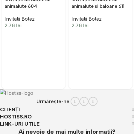
animalute 604
animalute si baloane 611
Invitatii Botez
Invitatii Botez
2.76
lei
2.76
lei
Urmărește-ne:
CLIENȚI
HOSTISS.RO
LINK-URI UTILE
Ai nevoie de mai multe informații?