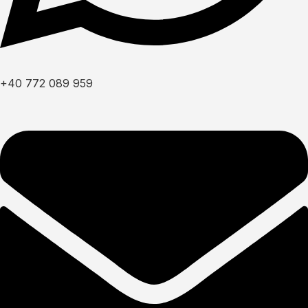
+40 772 089 959