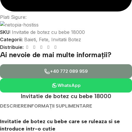
Plati Sigure:
SKU:
Invitatie de botez cu bebe 18000
Categorii:
Baieti
,
Fete
,
Invitatii Botez
Distribuie:
Ai nevoie de mai multe informații?
+40 772 089 959
WhatsApp
Invitatie de botez cu bebe 18000
DESCRIERE
INFORMAȚII SUPLIMENTARE
Invitatie de botez cu bebe care se ruleaza si se
introduce intr-o cutie