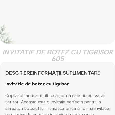
INVITATIE DE BOTEZ CU TIGRISOR
605
DESCRIERE
INFORMAȚII SUPLIMENTARE
Invitatie de botez cu tigrisor
Copilasul tau mai mult ca sigur ca este un adevarat
tigrisor. Aceasta este o invitatie perfecta pentru a
sarbatori botezul lui. Tematica unica si forma invitatiei
o recomanda cu mare incredere pentru orice