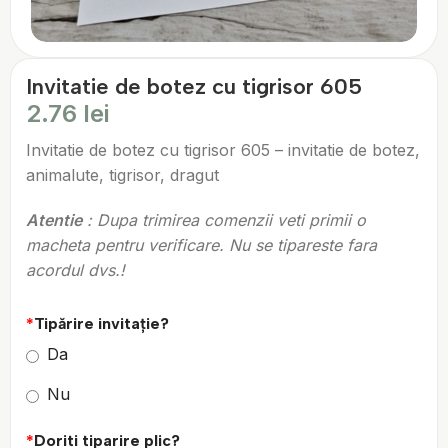
Invitatie de botez cu tigrisor 605
2.76
lei
Invitatie de botez cu tigrisor 605 – invitatie de botez,
animalute, tigrisor, dragut
Atentie
: Dupa trimirea comenzii veti primii o
macheta pentru verificare. Nu se tipareste fara
acordul dvs.!
*
Tipărire invitație?
Da
Nu
*
Doriti tiparire plic?