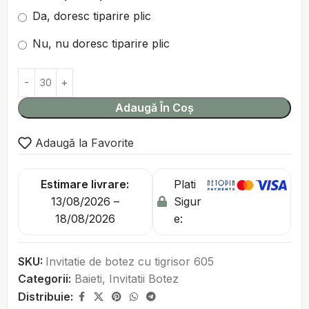
Da, doresc tiparire plic
Nu, nu doresc tiparire plic
Adaugă În Coș
Adaugă la Favorite
Estimare livrare:
Plati
13/08/2026 –
Sigur
18/08/2026
e:
SKU:
Invitatie de botez cu tigrisor 605
Categorii:
Baieti
,
Invitatii Botez
Distribuie: