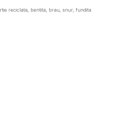
artie reciclata, bentita, brau, snur, fundita