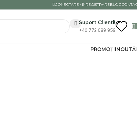
CONECTARE / ÎNREGISTRARE
BLOG
CONTA
Suport Clienti!
+40 772 089 959
PROMOȚII
NOUTĂȚ