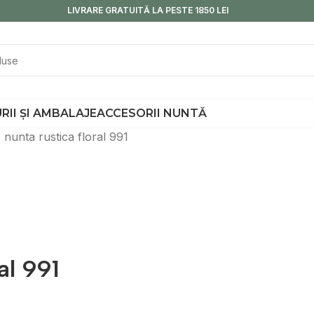
LIVRARE GRATUITĂ LA PESTE 1850 LEI
RII ȘI AMBALAJE
ACCESORII NUNTĂ
e nunta rustica floral 991
al 991