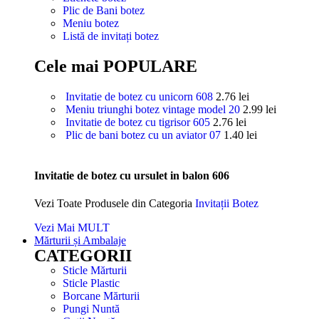
Plic de Bani botez
Meniu botez
Listă de invitați botez
Cele mai POPULARE
Invitatie de botez cu unicorn 608
2.76
lei
Meniu triunghi botez vintage model 20
2.99
lei
Invitatie de botez cu tigrisor 605
2.76
lei
Plic de bani botez cu un aviator 07
1.40
lei
Invitatie de botez cu ursulet in balon 606
Vezi Toate Produsele din Categoria
Invitații Botez
Vezi Mai MULT
Mărturii și Ambalaje
CATEGORII
Sticle Mărturii
Sticle Plastic
Borcane Mărturii
Pungi Nuntă