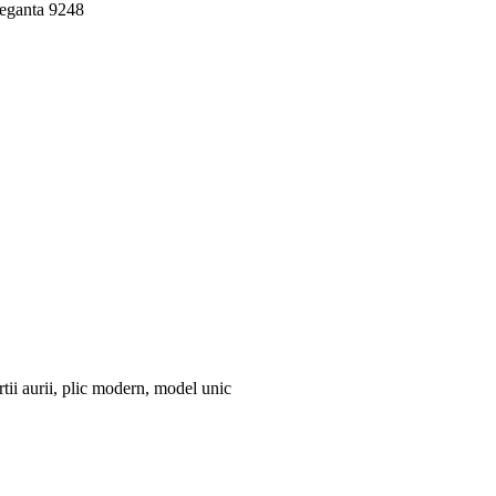
eleganta 9248
tii aurii, plic modern, model unic