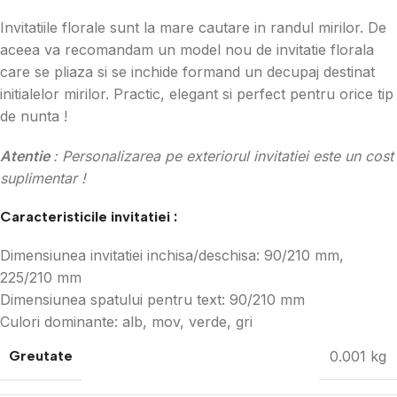
Invitatiile florale sunt la mare cautare in randul mirilor. De
aceea va recomandam un model nou de invitatie florala
care se pliaza si se inchide formand un decupaj destinat
initialelor mirilor. Practic, elegant si perfect pentru orice tip
de nunta !
Atentie
: Personalizarea pe exteriorul invitatiei este un cost
suplimentar !
Caracteristicile invitatiei :
Dimensiunea invitatiei inchisa/deschisa: 90/210 mm,
225/210 mm
Dimensiunea spatului pentru text: 90/210 mm
Culori dominante: alb, mov, verde, gri
Greutate
0.001 kg