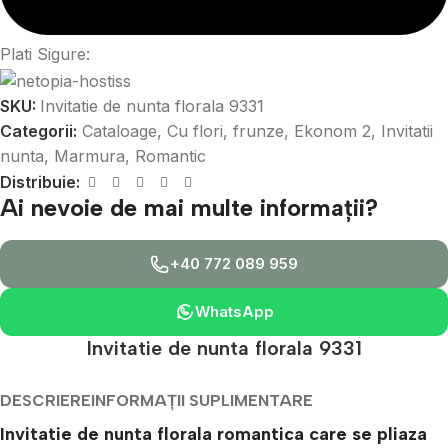
Plati Sigure:
SKU:
Invitatie de nunta florala 9331
Categorii:
Cataloage
,
Cu flori, frunze
,
Ekonom 2
,
Invitatii
nunta
,
Marmura
,
Romantic
Distribuie:
Ai nevoie de mai multe informații?
+40 772 089 959
WhatsApp
Invitatie de nunta florala 9331
DESCRIERE
INFORMAȚII SUPLIMENTARE
Invitatie de nunta florala romantica care se pliaza