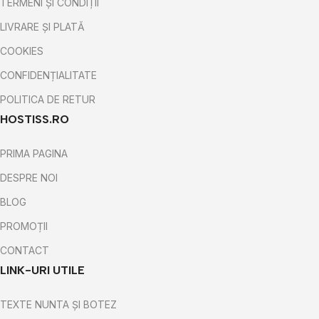
TERMENI ȘI CONDIȚII
LIVRARE ȘI PLATĂ
COOKIES
CONFIDENȚIALITATE
POLITICA DE RETUR
HOSTISS.RO
PRIMA PAGINA
DESPRE NOI
BLOG
PROMOȚII
CONTACT
LINK-URI UTILE
TEXTE NUNTA ȘI BOTEZ