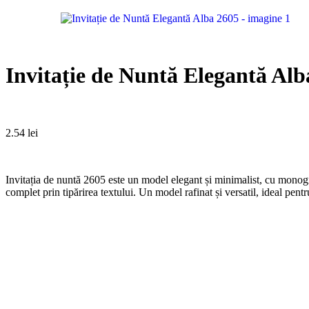
Invitație de Nuntă Elegantă Alb
2.54
lei
Invitația de nuntă 2605 este un model elegant și minimalist, cu monogr
complet prin tipărirea textului. Un model rafinat și versatil, ideal pentr