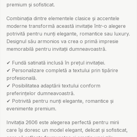
premium și sofisticat.
Combinația dintre elementele clasice și accentele
moderne transformă această invitație într-o alegere
potrivită pentru nunți elegante, romantice sau luxury.
Designul său armonios va crea o primă impresie
memorabilă pentru invitații dumneavoastră.
✔ Fundă satinată inclusă în prețul invitației.
✔ Personalizare completă a textului prin tipărire
profesională.
✔ Posibilitatea adaptării textului conform
preferințelor dumneavoastră.
✔ Potrivită pentru nunți elegante, romantice și
evenimente premium.
Invitația 2606 este alegerea perfectă pentru mirii
care își doresc un model elegant, delicat și sofisticat,