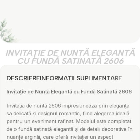
INVITAȚIE DE NUNTĂ ELEGANTĂ
CU FUNDĂ SATINATĂ 2606
DESCRIERE
INFORMAȚII SUPLIMENTARE
Invitație de Nuntă Elegantă cu Fundă Satinată 2606
Invitația de nuntă 2606 impresionează prin eleganța
sa delicată și designul romantic, fiind alegerea ideală
pentru un eveniment rafinat. Modelul este completat
de o fundă satinată elegantă și de detalii decorative în
nuanțe argintii, care oferă invitației un aspect