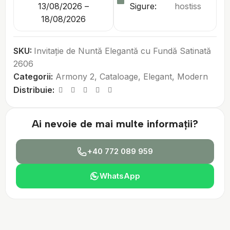
13/08/2026 –
Sigure:
18/08/2026
SKU:
Invitație de Nuntă Elegantă cu Fundă Satinată
2606
Categorii:
Armony 2
,
Cataloage
,
Elegant
,
Modern
Distribuie:
Ai nevoie de mai multe informații?
+40 772 089 959
WhatsApp