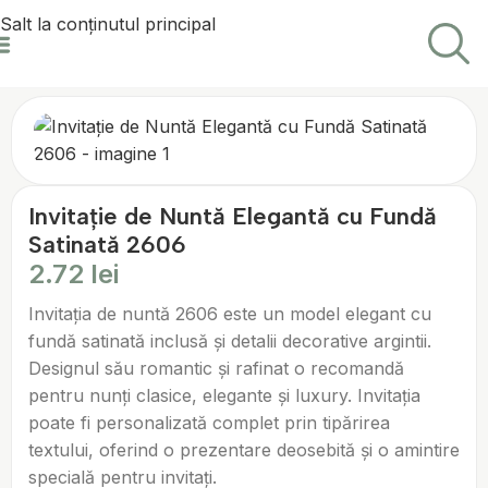
Salt la conținutul principal
Prima pagină
Invitatii nunta
Cataloage
Armony 2
Invitație de Nuntă Elegantă cu Fundă
Satinată 2606
2.72
lei
Invitația de nuntă 2606 este un model elegant cu
fundă satinată inclusă și detalii decorative argintii.
Designul său romantic și rafinat o recomandă
pentru nunți clasice, elegante și luxury. Invitația
poate fi personalizată complet prin tipărirea
textului, oferind o prezentare deosebită și o amintire
specială pentru invitați.