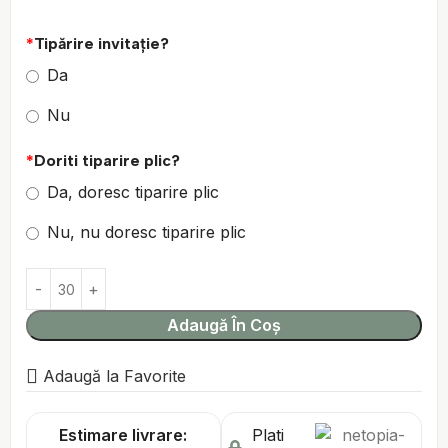
*
Tipărire invitație?
Da
Nu
*
Doriti tiparire plic?
Da, doresc tiparire plic
Nu, nu doresc tiparire plic
Adaugă În Coș
Adaugă la Favorite
Estimare livrare:
Plati