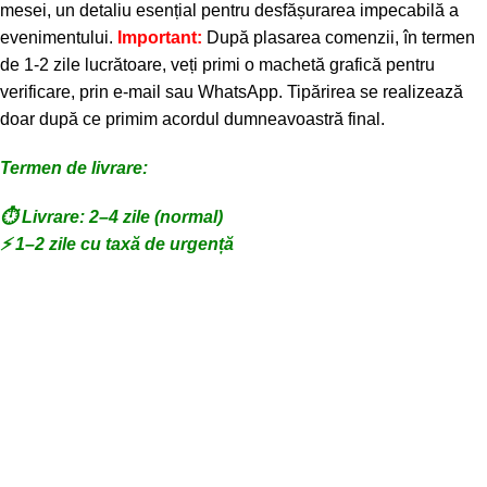
mesei, un detaliu esențial pentru desfășurarea impecabilă a
evenimentului.
Important:
După plasarea comenzii, în termen
de 1-2 zile lucrătoare, veți primi o machetă grafică pentru
verificare, prin e-mail sau WhatsApp. Tipărirea se realizează
doar după ce primim acordul dumneavoastră final.
Termen de livrare:
⏱️ Livrare: 2–4 zile (normal)
⚡ 1–2 zile cu taxă de urgență