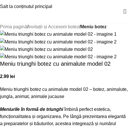
Salt la conținutul principal
Prima pagină
Invitații și Accesorii botez
Meniu botez
Meniu triunghi botez cu animalute model 02
2.99
lei
Meniu triunghi botez cu animalute model 02 – botez, animalute,
jungla, animat, animale jucause
Meniurile în formă de triunghi
îmbină perfect estetica,
funcționalitatea și organizarea. Pe lângă prezentarea elegantă
a preparatelor și băuturilor, acestea integrează și numărul