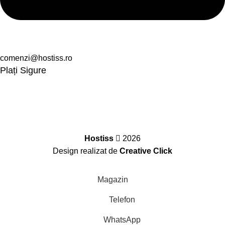
comenzi@hostiss.ro
Plați Sigure
Hostiss
2026
Design realizat de
Creative Click
Magazin
Telefon
WhatsApp