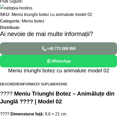
Plati Sigure:
SKU:
Meniu triunghi botez cu animalute model 02
Categorie:
Meniu botez
Distribuie:
Ai nevoie de mai multe informații?
+40 772 089 959
WhatsApp
Meniu triunghi botez cu animalute model 02
DESCRIERE
INFORMAȚII SUPLIMENTARE
????
Meniu Triunghi Botez – Animăluțe din
Junglă ???? | Model 02
????
Dimensiune față:
9,6 × 21 cm