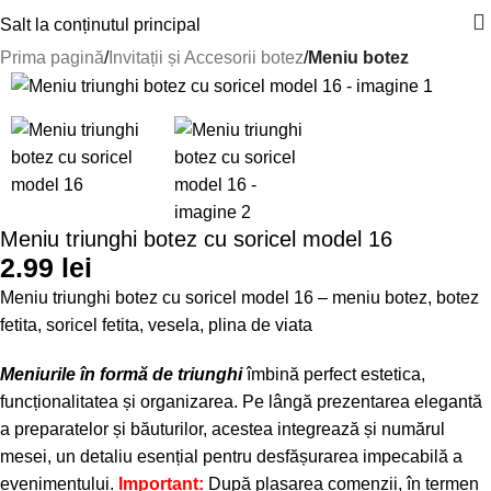
Salt la conținutul principal
Prima pagină
Invitații și Accesorii botez
Meniu botez
Meniu triunghi botez cu soricel model 16
2.99
lei
Meniu triunghi botez cu soricel model 16 – meniu botez, botez
fetita, soricel fetita, vesela, plina de viata
Meniurile în formă de triunghi
îmbină perfect estetica,
funcționalitatea și organizarea. Pe lângă prezentarea elegantă
a preparatelor și băuturilor, acestea integrează și numărul
mesei, un detaliu esențial pentru desfășurarea impecabilă a
evenimentului.
Important:
După plasarea comenzii, în termen