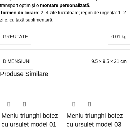
transport optim și o
montare personalizată
.
Termen de livrare:
2–4 zile lucrătoare; regim de urgență: 1–2
zile, cu taxă suplimentară.
GREUTATE
0.01 kg
DIMENSIUNI
9.5 × 9.5 × 21 cm
Produse Similare
Meniu triunghi botez
Meniu triunghi botez
cu ursulet model 01
cu ursulet model 03