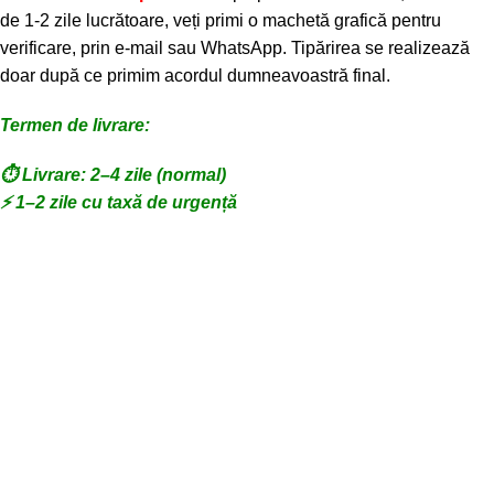
de 1-2 zile lucrătoare, veți primi o machetă grafică pentru
verificare, prin e-mail sau WhatsApp. Tipărirea se realizează
doar după ce primim acordul dumneavoastră final.
Termen de livrare:
⏱️ Livrare: 2–4 zile (normal)
⚡ 1–2 zile cu taxă de urgență