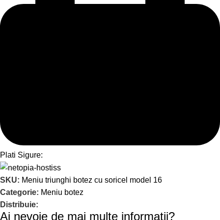
Plati Sigure:
SKU:
Meniu triunghi botez cu soricel model 16
Categorie:
Meniu botez
Distribuie:
Ai nevoie de mai multe informații?