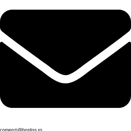
comenzi@hostiss.ro