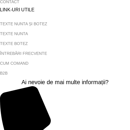
CONTACT
LINK-URI UTILE
TEXTE NUNTA ȘI BOTEZ
TEXTE NUNTA
TEXTE BOTEZ
ÎNTREBĂRI FRECVENTE
CUM COMAND
B2B
Ai nevoie de mai multe informații?