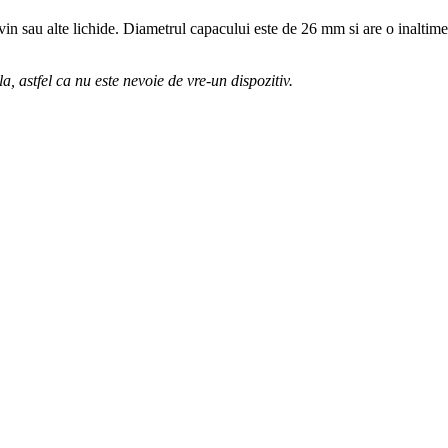
l, vin sau alte lichide. Diametrul capacului este de 26 mm si are o inalt
a, astfel ca nu este nevoie de vre-un dispozitiv.