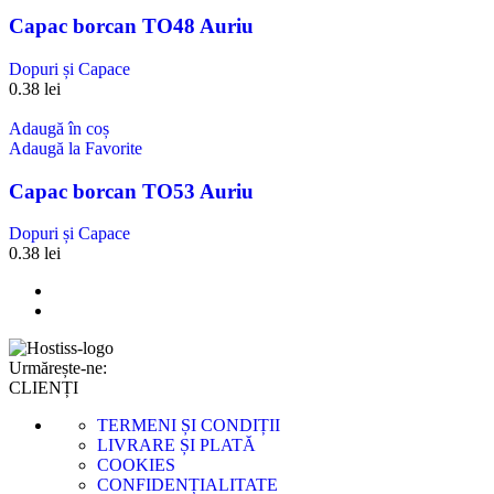
Capac borcan TO48 Auriu
Dopuri și Capace
0.38
lei
Adaugă în coș
Adaugă la Favorite
Capac borcan TO53 Auriu
Dopuri și Capace
0.38
lei
Urmărește-ne:
CLIENȚI
TERMENI ȘI CONDIȚII
LIVRARE ȘI PLATĂ
COOKIES
CONFIDENȚIALITATE