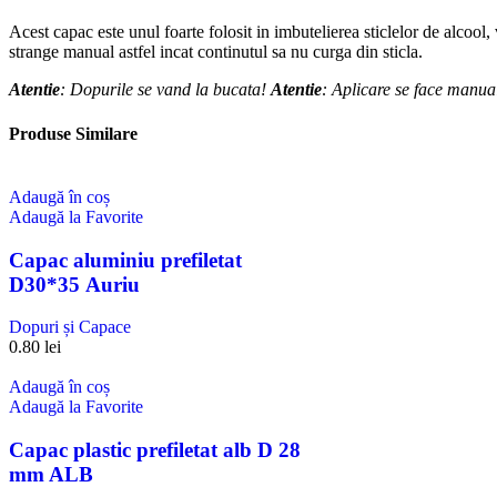
Acest capac este unul foarte folosit in imbutelierea sticlelor de alcoo
strange manual astfel incat continutul sa nu curga din sticla.
Atentie
: Dopurile se vand la bucata!
Atentie
: Aplicare se face manual
Produse Similare
Adaugă în coș
Adaugă la Favorite
Capac aluminiu prefiletat
D30*35 Auriu
Dopuri și Capace
0.80
lei
Adaugă în coș
Adaugă la Favorite
Capac plastic prefiletat alb D 28
mm ALB