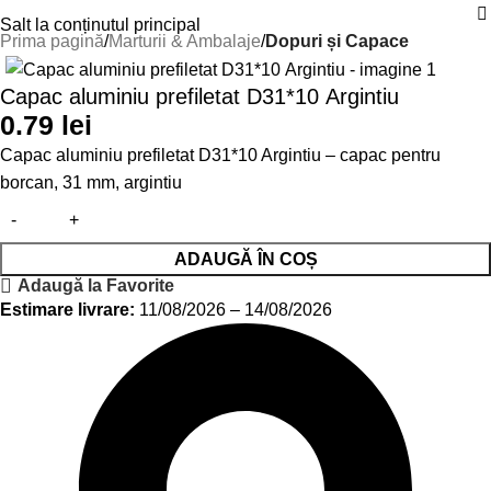
Salt la conținutul principal
Prima pagină
Marturii & Ambalaje
Dopuri și Capace
Capac aluminiu prefiletat D31*10 Argintiu
0.79
lei
Capac aluminiu prefiletat D31*10 Argintiu – capac pentru
borcan, 31 mm, argintiu
ADAUGĂ ÎN COȘ
Adaugă la Favorite
Estimare livrare:
11/08/2026 – 14/08/2026