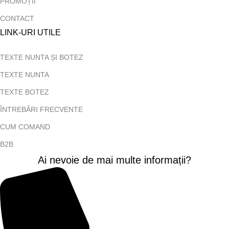
PROMOȚII
CONTACT
LINK-URI UTILE
TEXTE NUNTA ȘI BOTEZ
TEXTE NUNTA
TEXTE BOTEZ
ÎNTREBĂRI FRECVENTE
CUM COMAND
B2B
Ai nevoie de mai multe informații?