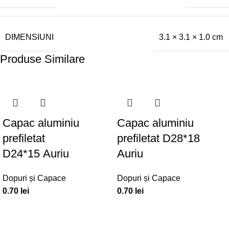
DIMENSIUNI
3.1 × 3.1 × 1.0 cm
Produse Similare
Capac aluminiu
Capac aluminiu
prefiletat
prefiletat D28*18
D24*15 Auriu
Auriu
Dopuri și Capace
Dopuri și Capace
0.70
lei
0.70
lei