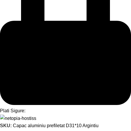
Plati Sigure:
SKU:
Capac aluminiu prefiletat D31*10 Argintiu