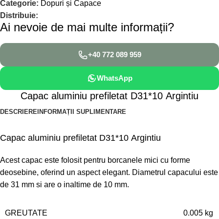
Categorie:
Dopuri și Capace
Distribuie:
Ai nevoie de mai multe informații?
+40 772 089 959
WhatsApp
Capac aluminiu prefiletat D31*10 Argintiu
DESCRIERE
INFORMAȚII SUPLIMENTARE
Capac aluminiu prefiletat D31*10 Argintiu
Acest capac este folosit pentru borcanele mici cu forme
deosebine, oferind un aspect elegant. Diametrul capacului este
de 31 mm si are o inaltime de 10 mm.
GREUTATE
0.005 kg