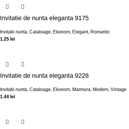
Invitatie de nunta eleganta 9175
Invitatii nunta
,
Cataloage
,
Ekonom
,
Elegant
,
Romantic
1.25
lei
Invitatie de nunta eleganta 9228
Invitatii nunta
,
Cataloage
,
Ekonom
,
Marmura
,
Modern
,
Vintage
1.44
lei