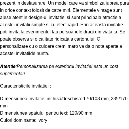
prezent in desfasurare. Un model care va simboliza iubrea pura
in orice context folosit de catre miri. Elementele vintage sunt
alese atent in design-ul invitatiei si sunt principala atractie a
acestei invitatii simple si cu efect rapid. Prin aceasta invitatie
poti invita la evenimentul tau persoanele dragi din viata ta. Se
poate observa si o calitate ridicata a cartonului. O
personalizare cu o culoare crem, maro va da o nota aparte a
acestei invitatiide nunta.
Atentie
:Personalizarea pe exteriorul invitatiei este un cost
suplimentar!
Caracteristicile invitatiei :
Dimensiunea invitatiei inchisa/deschisa: 170/103 mm, 235/170
mm
Dimensiunea spatului pentru text: 120/90 mm
Culori dominante: ivory