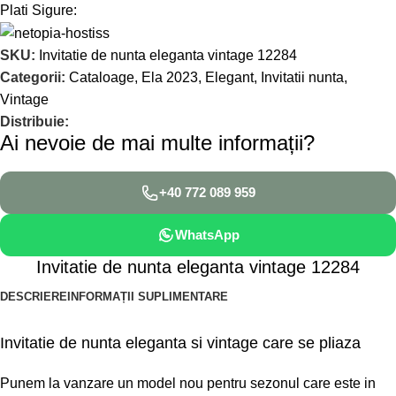
Plati Sigure:
SKU:
Invitatie de nunta eleganta vintage 12284
Categorii:
Cataloage
,
Ela 2023
,
Elegant
,
Invitatii nunta
,
Vintage
Distribuie:
Ai nevoie de mai multe informații?
+40 772 089 959
WhatsApp
Invitatie de nunta eleganta vintage 12284
DESCRIERE
INFORMAȚII SUPLIMENTARE
Invitatie de nunta eleganta si vintage care se pliaza
Punem la vanzare un model nou pentru sezonul care este in