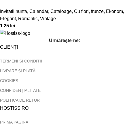
Invitatii nunta
,
Calendar
,
Cataloage
,
Cu flori, frunze
,
Ekonom
,
Elegant
,
Romantic
,
Vintage
1.25
lei
Urmărește-ne:
CLIENȚI
TERMENI ȘI CONDIȚII
LIVRARE ȘI PLATĂ
COOKIES
CONFIDENȚIALITATE
POLITICA DE RETUR
HOSTISS.RO
PRIMA PAGINA