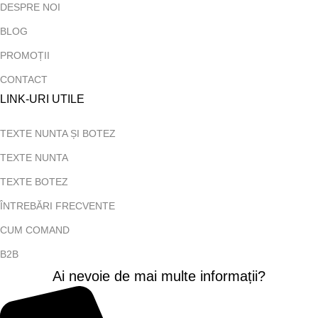
DESPRE NOI
BLOG
PROMOȚII
CONTACT
LINK-URI UTILE
TEXTE NUNTA ȘI BOTEZ
TEXTE NUNTA
TEXTE BOTEZ
ÎNTREBĂRI FRECVENTE
CUM COMAND
B2B
Ai nevoie de mai multe informații?