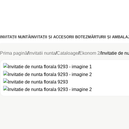
INVITAȚII NUNTĂ
INVITAȚII ȘI ACCESORII BOTEZ
MĂRTURII ȘI AMBALA
PROMOȚII
NOUTĂȚI
Prima pagină
Invitatii nunta
Cataloage
Ekonom 2
Invitatie de n