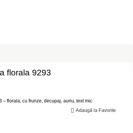
ta florala 9293
3 – florala, cu frunze, decupaj, auriu, text mic
Adaugă la Favorite