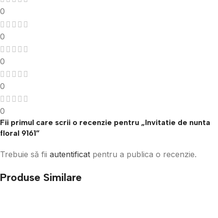
0
0
0
0
0
Fii primul care scrii o recenzie pentru „Invitatie de nunta
floral 9161”
Trebuie să fii
autentificat
pentru a publica o recenzie.
Produse Similare