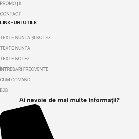
PROMOȚII
CONTACT
LINK-URI UTILE
TEXTE NUNTA ȘI BOTEZ
TEXTE NUNTA
TEXTE BOTEZ
ÎNTREBĂRI FRECVENTE
CUM COMAND
B2B
Ai nevoie de mai multe informații?