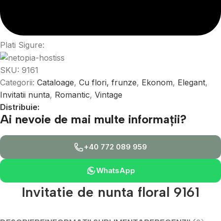
Plati Sigure:
SKU:
9161
Categorii:
Cataloage
,
Cu flori, frunze
,
Ekonom
,
Elegant
,
Invitatii nunta
,
Romantic
,
Vintage
Distribuie:
Ai nevoie de mai multe informații?
+40 772 089 959
WhatsApp
Invitatie de nunta floral 9161